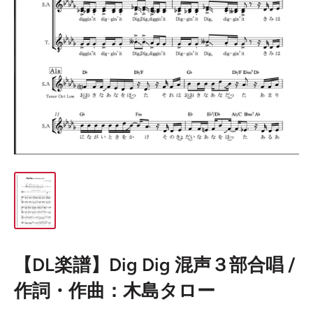
【DL楽譜】Dig Dig 混声３部合唱 /
作詞・作曲：木島タロー